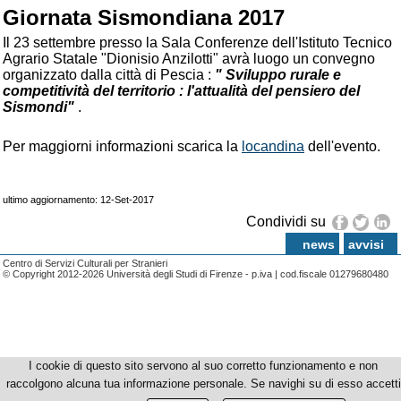
Giornata Sismondiana 2017
Il 23 settembre presso la Sala Conferenze dell'Istituto Tecnico
Agrario Statale "Dionisio Anzilotti" avrà luogo un convegno
organizzato dalla città di Pescia :
" Sviluppo rurale e
competitività del territorio : l'attualità del pensiero del
Sismondi"
.
Per maggiorni informazioni scarica la
locandina
dell'evento.
ultimo aggiornamento: 12-Set-2017
Condividi su
news
avvisi
Centro di Servizi Culturali per Stranieri
© Copyright 2012-2026 Università degli Studi di Firenze - p.iva | cod.fiscale 01279680480
I cookie di questo sito servono al suo corretto funzionamento e non
raccolgono alcuna tua informazione personale. Se navighi su di esso accetti